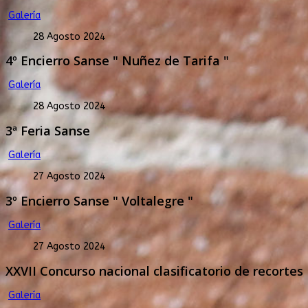
Galería
28 Agosto 2024
4º Encierro Sanse " Nuñez de Tarifa "
Galería
28 Agosto 2024
3ª Feria Sanse
Galería
27 Agosto 2024
3º Encierro Sanse " Voltalegre "
Galería
27 Agosto 2024
XXVII Concurso nacional clasificatorio de recortes
Galería