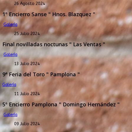
26 Agosto 2024
1º Encierro Sanse " Hnos. Blazquez "
Galería
25 Julio 2024
Final novilladas noctunas " Las Ventas "
Galería
13 Julio 2024
9ª Feria del Toro " Pamplona "
Galería
11 Julio 2024
5º Encierro Pamplona " Domingo Hernández "
Galería
09 Julio 2024