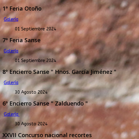
1ª Feria Otoño
Galería
01 Septiembre 2024
7ª Feria Sanse
Galería
01 Septiembre 2024
8º Encierro Sanse " Hnos. García Jiménez "
Galería
30 Agosto 2024
6º Encierro Sanse " Zalduendo "
Galería
30 Agosto 2024
XXVII Concurso nacional recortes