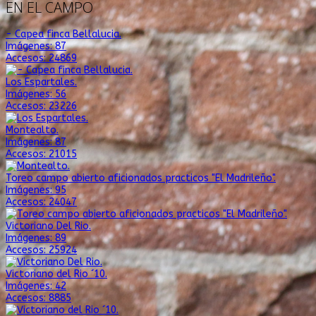
EN EL CAMPO
- Capea finca Bellalucia.
Imágenes: 87
Accesos: 24869
Los Espartales.
Imágenes: 56
Accesos: 23226
Montealto.
Imágenes: 87
Accesos: 21015
Toreo campo abierto aficionados practicos "El Madrileño".
Imágenes: 95
Accesos: 24047
Victoriano Del Rio.
Imágenes: 89
Accesos: 25924
Victoriano del Rio ´10.
Imágenes: 42
Accesos: 8885