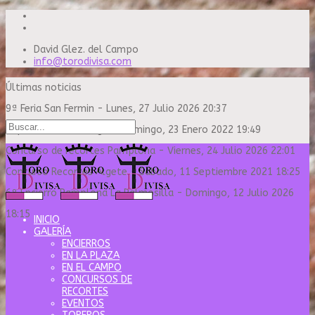
David Glez. del Campo
info@torodivisa.com
Últimas noticias
9ª Feria San Fermin
-
Lunes, 27 Julio 2026 20:37
Capea Sanse Domingo
-
Domingo, 23 Enero 2022 19:49
Concurso de recortes Pamplona
-
Viernes, 24 Julio 2026 22:01
Concurso Recortes Algete
-
Sábado, 11 Septiembre 2021 18:25
6º Encierro Pamplona La Palmosilla
-
Domingo, 12 Julio 2026
18:15
INICIO
GALERÍA
ENCIERROS
EN LA PLAZA
EN EL CAMPO
CONCURSOS DE
RECORTES
EVENTOS