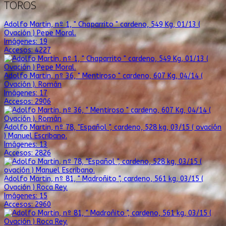
TOROS
Adolfo Martin, nº 1, " Chaparrito " cardeno, 549 Kg, 01/13 (
Ovación ) Pepe Moral.
Imágenes: 19
Accesos: 4227
Adolfo Martin, nº 36, " Mentiroso " cardeno, 607 Kg, 04/14 (
Ovación ). Román
Imágenes: 17
Accesos: 2906
Adolfo Martin, nº 78, "Español ", cardeno, 528 kg, 03/15 ( ovación
) Manuel Escribano.
Imágenes: 13
Accesos: 2826
Adolfo Martin, nº 81, " Madroñito ", cardeno, 561 kg, 03/15 (
Ovación ) Roca Rey.
Imágenes: 15
Accesos: 2960