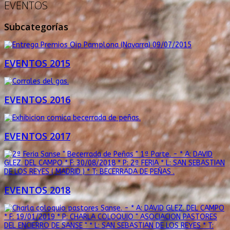
EVENTOS
Subcategorías
EVENTOS 2015
EVENTOS 2016
EVENTOS 2017
EVENTOS 2018