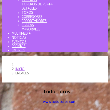
TOREROS
TOREROS DE PLATA
DETALLES
TOROS
CORREDORES
RECORTADORES
PLAZAS
MAYORALES
MULTIMEDIA
NOTICIAS
EVENTOS
PREMIOS
ENLACES
INICIO
ENLACES
Todo Toros
www.todotoros.com