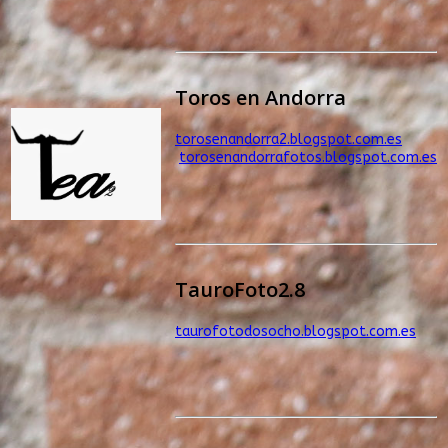
Toros en Andorra
torosenandorra2.blogspot.com.es
torosenandorrafotos.blogspot.com.es
TauroFoto2.8
taurofotodosocho.blogspot.com.es