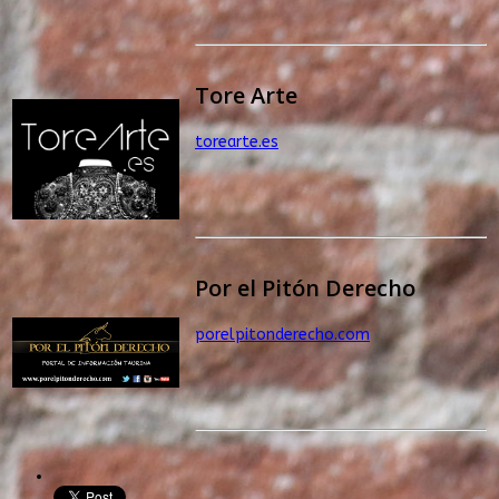
Tore Arte
torearte.es
Por el Pitón Derecho
porelpitonderecho.com