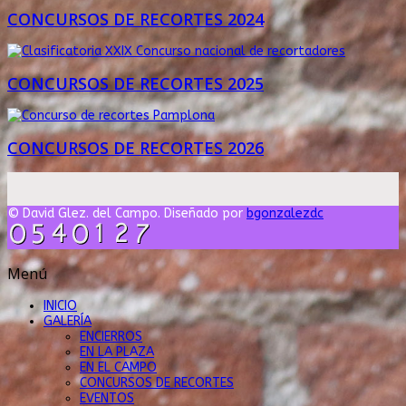
CONCURSOS DE RECORTES 2024
CONCURSOS DE RECORTES 2025
CONCURSOS DE RECORTES 2026
© David Glez. del Campo. Diseñado por
bgonzalezdc
Menú
INICIO
GALERÍA
ENCIERROS
EN LA PLAZA
EN EL CAMPO
CONCURSOS DE RECORTES
EVENTOS