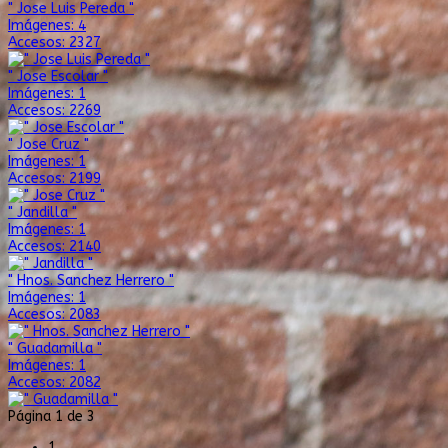
" Jose Luis Pereda "
Imágenes: 4
Accesos: 2327
" Jose Escolar "
Imágenes: 1
Accesos: 2269
" Jose Cruz "
Imágenes: 1
Accesos: 2199
" Jandilla "
Imágenes: 1
Accesos: 2140
" Hnos. Sanchez Herrero "
Imágenes: 1
Accesos: 2083
" Guadamilla "
Imágenes: 1
Accesos: 2082
Página 1 de 3
1