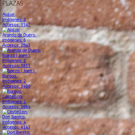
PLAZAS
Ajalvir.
Imágenes: 2
Accesos: 3547
Aranda de Duero.
Imágenes: 6
Accesos: 2843
Baeza ( Jaen ).
Imágenes: 2
Accesos: 3615
Burgos.
Imágenes: 2
Accesos: 3460
Castellon.
Imágenes: 2
Accesos: 3664
Don Benito.
Imágenes: 4
Accesos: 4143