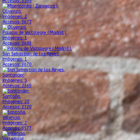
Accesos: 3599
Olivenza.
Imágenes: 2
Accesos: 3677
Palacio de Vistalegre ( Madrid ).
Imágenes: 1
Accesos: 3683
San Sebastian de los Reyes.
Imágenes: 1
Accesos: 3670
Santander.
Imágenes: 5
Accesos: 2369
Santoña.
Imágenes: 20
Accesos: 2720
Valencia.
Imágenes: 2
Accesos: 3577
Valladolid.