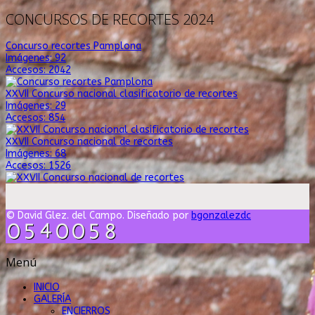
CONCURSOS DE RECORTES 2024
Concurso recortes Pamplona
Imágenes: 92
Accesos: 2042
XXVII Concurso nacional clasificatorio de recortes
Imágenes: 29
Accesos: 854
XXVII Concurso nacional de recortes
Imágenes: 68
Accesos: 1526
© David Glez. del Campo. Diseñado por
bgonzalezdc
Menú
INICIO
GALERÍA
ENCIERROS