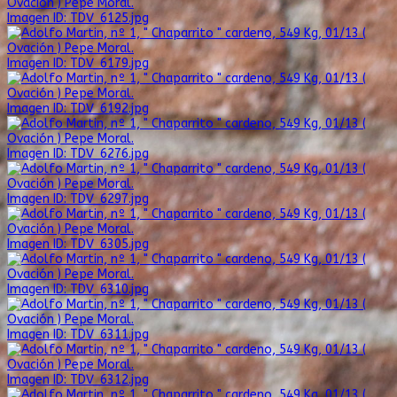
Imagen ID: TDV_6125.jpg
Imagen ID: TDV_6179.jpg
Imagen ID: TDV_6192.jpg
Imagen ID: TDV_6276.jpg
Imagen ID: TDV_6297.jpg
Imagen ID: TDV_6305.jpg
Imagen ID: TDV_6310.jpg
Imagen ID: TDV_6311.jpg
Imagen ID: TDV_6312.jpg