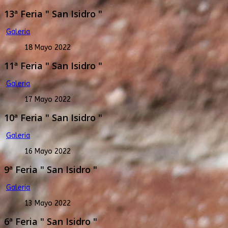
13ª Feria " San Isidro "
Galeria
18 Mayo 2022
11ª Feria " San Isidro "
Galeria
17 Mayo 2022
10ª Feria " San Isidro "
Galeria
16 Mayo 2022
9ª Feria " San Isidro "
Galeria
13 Mayo 2022
6ª Feria " San Isidro "