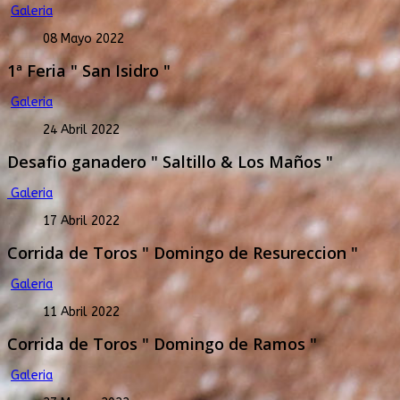
Galeria
08 Mayo 2022
1ª Feria " San Isidro "
Galeria
24 Abril 2022
Desafio ganadero " Saltillo & Los Maños "
Galeria
17 Abril 2022
Corrida de Toros " Domingo de Resureccion "
Galeria
11 Abril 2022
Corrida de Toros " Domingo de Ramos "
Galeria