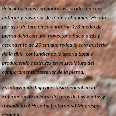
Policontusiones con puntazos corridos en cara
anterior y posterior de tórax y abdomen.
Herida
por asta de toro en cara interna 1/3 medio de
pierna dcha con una trayectoria hacia atrás y
ascendente de 20 cm que rodea la cara posterior
de la tibia, contundiendo la arteria tibial y
produciendo destrozos en musculatura del
compartimento posterior de la pierna.
Es intervenido bajo anestesia general en la
Enfermería de la Plaza de Toros de Las Ventas y
trasladado al Hospital Fraternidad Muprespa –
Habana’.