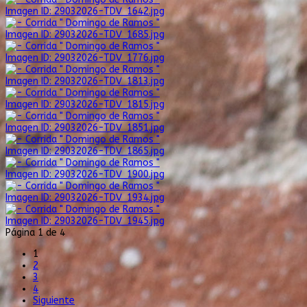
Imagen ID: 29032026-TDV_1642.jpg
Imagen ID: 29032026-TDV_1685.jpg
Imagen ID: 29032026-TDV_1776.jpg
Imagen ID: 29032026-TDV_1813.jpg
Imagen ID: 29032026-TDV_1815.jpg
Imagen ID: 29032026-TDV_1851.jpg
Imagen ID: 29032026-TDV_1865.jpg
Imagen ID: 29032026-TDV_1900.jpg
Imagen ID: 29032026-TDV_1934.jpg
Imagen ID: 29032026-TDV_1945.jpg
Página 1 de 4
1
2
3
4
Siguiente