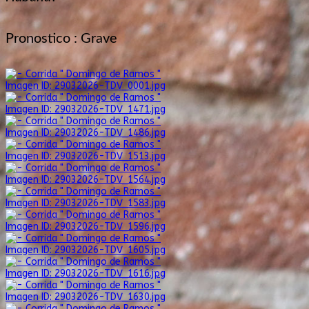
Pronostico : Grave
Imagen ID: 29032026-TDV_0001.jpg
Imagen ID: 29032026-TDV_1471.jpg
Imagen ID: 29032026-TDV_1486.jpg
Imagen ID: 29032026-TDV_1513.jpg
Imagen ID: 29032026-TDV_1564.jpg
Imagen ID: 29032026-TDV_1583.jpg
Imagen ID: 29032026-TDV_1596.jpg
Imagen ID: 29032026-TDV_1605.jpg
Imagen ID: 29032026-TDV_1616.jpg
Imagen ID: 29032026-TDV_1630.jpg