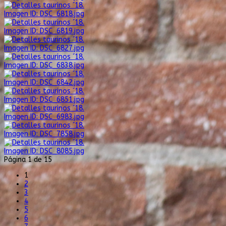
Imagen ID: DSC_6818.jpg
Imagen ID: DSC_6819.jpg
Imagen ID: DSC_6827.jpg
Imagen ID: DSC_6838.jpg
Imagen ID: DSC_6842.jpg
Imagen ID: DSC_6851.jpg
Imagen ID: DSC_6983.jpg
Imagen ID: DSC_7858.jpg
Imagen ID: DSC_8085.jpg
Página 1 de 15
1
2
3
4
5
6