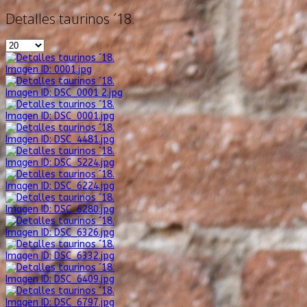
Detalles taurinos ´18.
Imagen ID: 0001.jpg
Imagen ID: DSC_0001 2.jpg
Imagen ID: DSC_0001.jpg
Imagen ID: DSC_4481.jpg
Imagen ID: DSC_5224.jpg
Imagen ID: DSC_6224.jpg
Imagen ID: DSC_6280.jpg
Imagen ID: DSC_6326.jpg
Imagen ID: DSC_6332.jpg
Imagen ID: DSC_6409.jpg
Imagen ID: DSC_6797.jpg